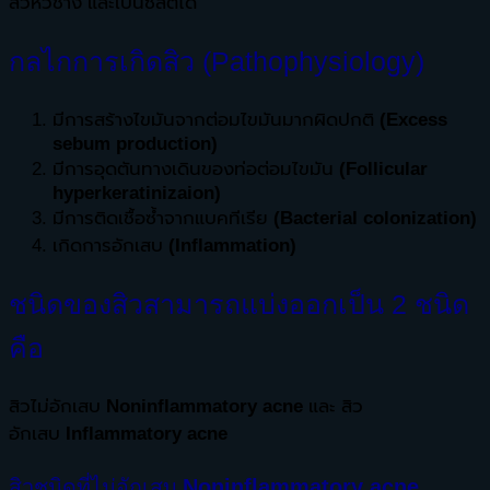
สิวหัวช้าง และเป็นซีสต์ได้
กลไกการเกิดสิว (Pathophysiology)
มีการสร้างไขมันจากต่อมไขมันมากผิดปกติ
(Excess
sebum production)
มีการอุดตันทางเดินของท่อต่อมไขมัน
(Follicular
hyperkeratinizaion)
มีการติดเชื้อซ้ำจากแบคทีเรีย
(Bacterial colonization)
เกิดการอักเสบ
(Inflammation)
ชนิดของสิวสามารถแบ่งออกเป็น 2 ชนิด
คือ
สิวไม่อักเสบ
Noninflammatory acne
และ สิว
อักเสบ
Inflammatory acne
สิวชนิดที่ไม่อักเสบ
Noninflammatory acne