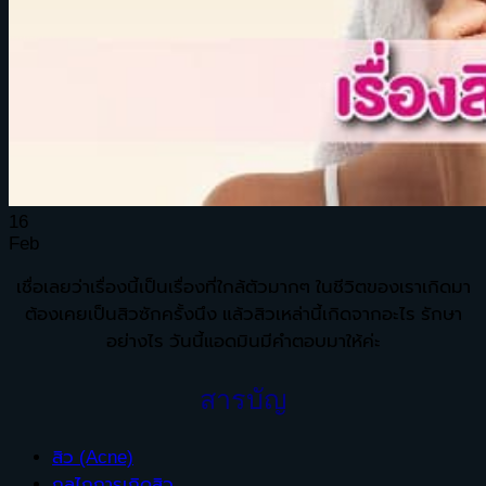
16
Feb
เชื่อเลยว่าเรื่องนี้เป็นเรื่องที่ใกล้ตัวมากๆ ในชีวิตของเราเกิดมา
ต้องเคยเป็นสิวซักครั้งนึง แล้วสิวเหล่านี้เกิดจากอะไร รักษา
อย่างไร วันนี้แอดมินมีคำตอบมาให้ค่ะ
สารบัญ
สิว (Acne)
กลไกการเกิดสิว