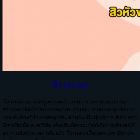
สิว (Acne)
คือ การอักเสบของรูขน และต่อมไขมัน โดยปกติแล้วไขมันที่
สร้างจากต่อมไขมันจะออกมาตามรูขุมขน หากมีการอุดตันของ
ทางเดินก็จะทำให้เกิดสิวอุดตัน ลักษณะเป็นตุ่มเล็ก ๆ สีขาว หาก
มีการติดเชื้อ แบคทีเรีย เพิ่มเติมก็อาจจะทำให้เกิดการอักเสบได้
และหากสิวอักเสบมากขึ้นแล้ว ก็จะกลายเป็นตุ่มหนอง เรียกว่า