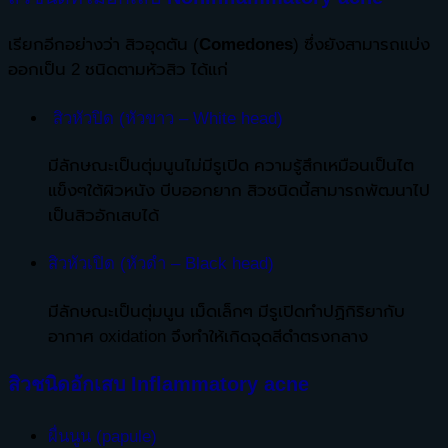
เรียกอีกอย่างว่า สิวอุดตัน (
Comedones
) ซึ่งยังสามารถแบ่ง
ออกเป็น 2 ชนิดตามหัวสิว ได้แก่
สิวหัวปิด (หัวขาว – White head)
มีลักษณะเป็นตุ่มนูนไม่มีรูเปิด ความรู้สึกเหมือนเป็นไต
แข็งๆใต้ผิวหนัง บีบออกยาก สิวชนิดนี้สามารถพัฒนาไป
เป็นสิวอักเสบได้
สิวหัวเปิด (หัวดำ – Black head)
มีลักษณะเป็นตุ่มนูน เม็ดเล็กๆ มีรูเปิดทำปฏิกิริยากับ
อากาศ oxidation จึงทำให้เกิดจุดสีดำตรงกลาง
สิวชนิดอักเสบ
Inflammatory acne
ผื่นนูน (papule)