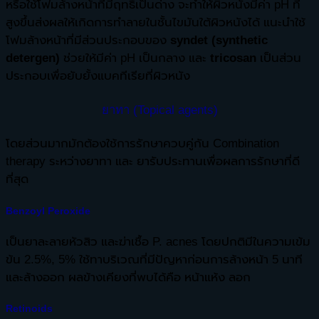
หรือใช้โฟมล้างหน้าที่มีฤทธิ์เป็นด่าง จะทำให้ผิวหนังมีค่า pH ที่
สูงขึ้นส่งผลให้เกิดการทำลายในชั้นไขมันใต้ผิวหนังได้ แนะนำใช้
โฟมล้างหน้าที่มีส่วนประกอบของ
syndet
(synthetic
detergen)
ช่วยให้มีค่า pH เป็นกลาง และ
tricosan
เป็นส่วน
ประกอบเพื่อยับยั้งแบคทีเรียที่ผิวหนัง
ยาทา (Topical agents)
โดยส่วนมากมักต้องใช้การรักษาควบคู่กัน Combination
therapy ระหว่างยาทา และ ยารับประทานเพื่อผลการรักษาที่ดี
ที่สุด
Benzoyl Peroxide
เป็นยาละลายหัวสิว และฆ่าเชื้อ P. acnes โดยปกติมีในความเข้ม
ข้น 2.5%, 5% ใช้ทาบริเวณที่มีปัญหาก่อนการล้างหน้า 5 นาที
และล้างออก ผลข้างเคียงที่พบได้คือ หน้าแห้ง ลอก
Retinoids