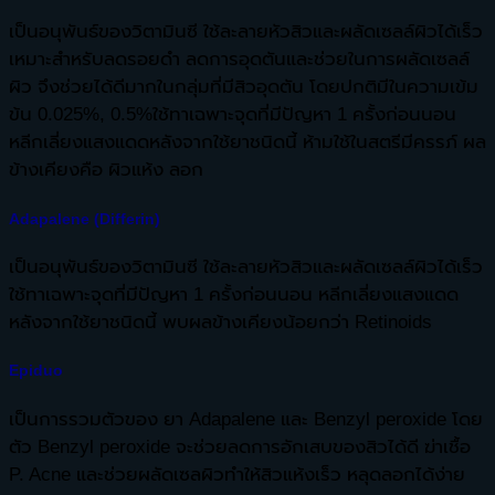
เป็นอนุพันธ์ของวิตามินซี ใช้ละลายหัวสิวและผลัดเซลล์ผิวได้เร็ว
เหมาะสำหรับลดรอยดำ ลดการอุดตันและช่วยในการผลัดเซลล์
ผิว จึงช่วยได้ดีมากในกลุ่มที่มีสิวอุดตัน โดยปกติมีในความเข้ม
ข้น 0.025%, 0.5%ใช้ทาเฉพาะจุดที่มีปัญหา 1 ครั้งก่อนนอน
หลีกเลี่ยงแสงแดดหลังจากใช้ยาชนิดนี้ ห้ามใช้ในสตรีมีครรภ์ ผล
ข้างเคียงคือ ผิวแห้ง ลอก
Adapalene (Differin)
เป็นอนุพันธ์ของวิตามินซี ใช้ละลายหัวสิวและผลัดเซลล์ผิวได้เร็ว
ใช้ทาเฉพาะจุดที่มีปัญหา 1 ครั้งก่อนนอน หลีกเลี่ยงแสงแดด
หลังจากใช้ยาชนิดนี้ พบผลข้างเคียงน้อยกว่า Retinoids
Epiduo
เป็นการรวมตัวของ ยา Adapalene และ Benzyl peroxide โดย
ตัว Benzyl peroxide จะช่วยลดการอักเสบของสิวได้ดี ฆ่าเชื้อ
P. Acne และช่วยผลัดเซลผิวทำให้สิวแห้งเร็ว หลุดลอกได้ง่าย