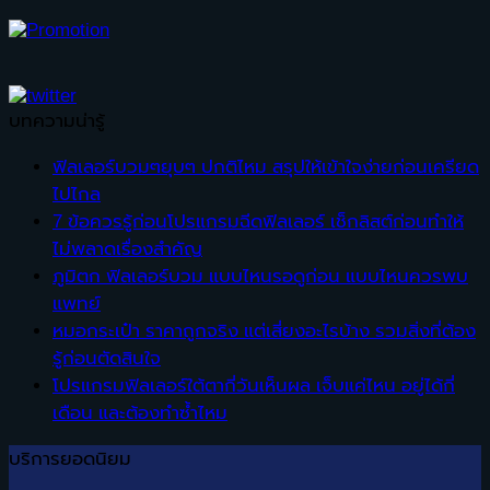
บทความน่ารู้
ฟิลเลอร์บวมๆยุบๆ ปกติไหม สรุปให้เข้าใจง่ายก่อนเครียด
ไปไกล
7 ข้อควรรู้ก่อนโปรแกรมฉีดฟิลเลอร์ เช็กลิสต์ก่อนทำให้
ไม่พลาดเรื่องสำคัญ
ภูมิตก ฟิลเลอร์บวม แบบไหนรอดูก่อน แบบไหนควรพบ
แพทย์
หมอกระเป๋า ราคาถูกจริง แต่เสี่ยงอะไรบ้าง รวมสิ่งที่ต้อง
รู้ก่อนตัดสินใจ
โปรแกรมฟิลเลอร์ใต้ตากี่วันเห็นผล เจ็บแค่ไหน อยู่ได้กี่
เดือน และต้องทำซ้ำไหม
บริการยอดนิยม