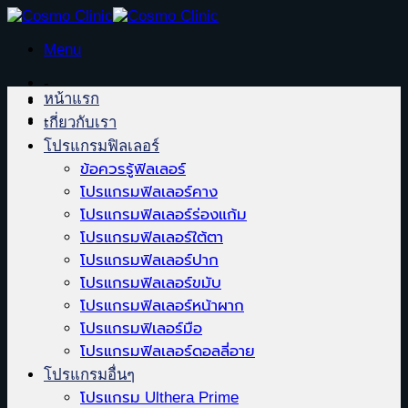
Skip
to
Menu
content
-
หน้าแรก
-
เกี่ยวกับเรา
โปรแกรมฟิลเลอร์
ข้อควรรู้ฟิลเลอร์
โปรแกรมฟิลเลอร์คาง
โปรแกรมฟิลเลอร์ร่องแก้ม
โปรแกรมฟิลเลอร์ใต้ตา
โปรแกรมฟิลเลอร์ปาก
โปรแกรมฟิลเลอร์ขมับ
โปรแกรมฟิลเลอร์หน้าผาก
โปรแกรมฟิเลอร์มือ
โปรแกรมฟิลเลอร์ดอลลี่อาย
โปรแกรมอื่นๆ
โปรแกรม Ulthera Prime