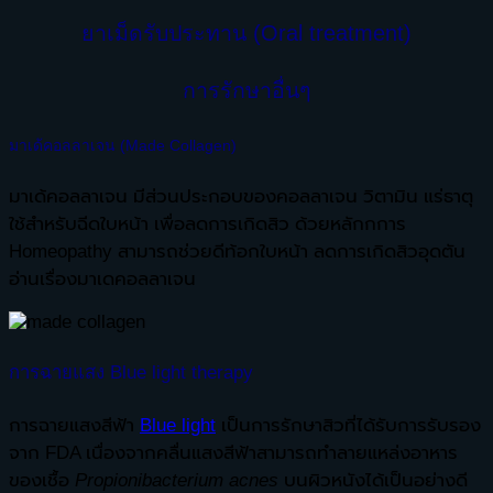
ยาเม็ดรับประทาน (Oral treatment)
การรักษาอื่นๆ
มาเด้คอลลาเจน (Made Collagen)
มาเด้คอลลาเจน มีส่วนประกอบของคอลลาเจน วิตามิน แร่ธาตุ
ใช้สำหรับฉีดใบหน้า เพื่อลดการเกิดสิว ด้วยหลักกการ
Homeopathy สามารถช่วยดีท้อกใบหน้า ลดการเกิดสิวอุดตัน
อ่านเรื่องมาเดคอลลาเจน
การฉายแสง Blue light therapy
การฉายแสงสีฟ้า
Blue light
เป็นการรักษาสิวที่ได้รับการรับรอง
จาก FDA เนื่องจากคลื่นแสงสีฟ้าสามารถทำลายแหล่งอาหาร
ของเชื้อ
Propionibacterium acnes
บนผิวหนังได้เป็นอย่างดี