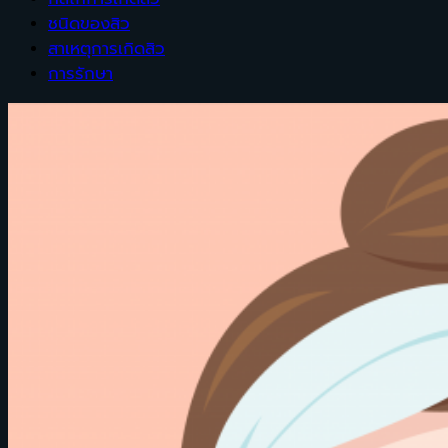
ชนิดของสิว
สาเหตุการเกิดสิว
การรักษา