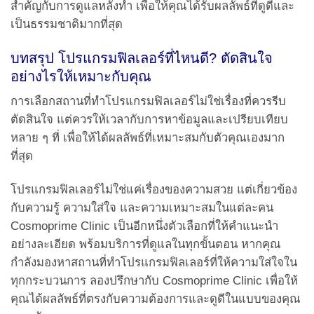
สำคัญกับการดูแลหลังทำ เพื่อให้คุณได้รับผลลัพธ์ที่ดูดีและ
เป็นธรรมชาติมากที่สุด
บทสรุป โปรแกรมฟิลเลอร์ที่ไหนดี? ตัดสินใจ
อย่างไรให้เหมาะกับคุณ
การเลือกสถานที่ทำโปรแกรมฟิลเลอร์ไม่ใช่เรื่องที่ควรรีบ
ตัดสินใจ แต่ควรให้เวลากับการหาข้อมูลและเปรียบเทียบ
หลาย ๆ ที่ เพื่อให้ได้ผลลัพธ์ที่เหมาะสมกับตัวคุณเองมาก
ที่สุด
โปรแกรมฟิลเลอร์ไม่ใช่แค่เรื่องของความสวย แต่เกี่ยวข้อง
กับความรู้ ความใส่ใจ และความเหมาะสมในแต่ละคน
Cosmoprime Clinic เป็นอีกหนึ่งตัวเลือกที่ให้คำแนะนำ
อย่างละเอียด พร้อมบริการที่ดูแลในทุกขั้นตอน หากคุณ
กำลังมองหาสถานที่ทำโปรแกรมฟิลเลอร์ที่ให้ความใส่ใจใน
ทุกกระบวนการ ลองปรึกษากับ Cosmoprime Clinic เพื่อให้
คุณได้ผลลัพธ์ที่ตรงกับความต้องการและดูดีในแบบของคุณ