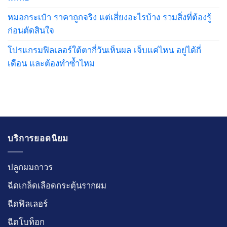
หมอกระเป๋า ราคาถูกจริง แต่เสี่ยงอะไรบ้าง รวมสิ่งที่ต้องรู้
ก่อนตัดสินใจ
โปรแกรมฟิลเลอร์ใต้ตากี่วันเห็นผล เจ็บแค่ไหน อยู่ได้กี่
เดือน และต้องทำซ้ำไหม
บริการยอดนิยม
ปลูกผมถาวร
ฉีดเกล็ดเลือดกระตุ้นรากผม
ฉีดฟิลเลอร์
ฉีดโบท็อก