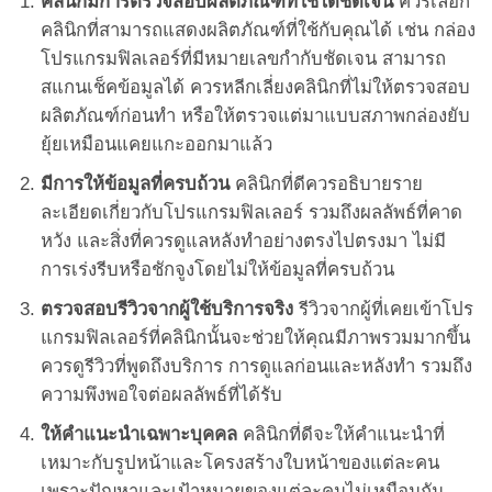
คลินิกมีการตรวจสอบผลิตภัณฑ์ที่ใช้ได้ชัดเจน
ควรเลือก
คลินิกที่สามารถแสดงผลิตภัณฑ์ที่ใช้กับคุณได้ เช่น กล่อง
โปรแกรมฟิลเลอร์ที่มีหมายเลขกำกับชัดเจน สามารถ
สแกนเช็คข้อมูลได้ ควรหลีกเลี่ยงคลินิกที่ไม่ให้ตรวจสอบ
ผลิตภัณฑ์ก่อนทำ หรือให้ตรวจแต่มาแบบสภาพกล่องยับ
ยุ้ยเหมือนแคยแกะออกมาแล้ว
มีการให้ข้อมูลที่ครบถ้วน
คลินิกที่ดีควรอธิบายราย
ละเอียดเกี่ยวกับโปรแกรมฟิลเลอร์ รวมถึงผลลัพธ์ที่คาด
หวัง และสิ่งที่ควรดูแลหลังทำอย่างตรงไปตรงมา ไม่มี
การเร่งรีบหรือชักจูงโดยไม่ให้ข้อมูลที่ครบถ้วน
ตรวจสอบรีวิวจากผู้ใช้บริการจริง
รีวิวจากผู้ที่เคยเข้าโปร
แกรมฟิลเลอร์ที่คลินิกนั้นจะช่วยให้คุณมีภาพรวมมากขึ้น
ควรดูรีวิวที่พูดถึงบริการ การดูแลก่อนและหลังทำ รวมถึง
ความพึงพอใจต่อผลลัพธ์ที่ได้รับ
ให้คำแนะนำเฉพาะบุคคล
คลินิกที่ดีจะให้คำแนะนำที่
เหมาะกับรูปหน้าและโครงสร้างใบหน้าของแต่ละคน
เพราะปัญหาและเป้าหมายของแต่ละคนไม่เหมือนกัน