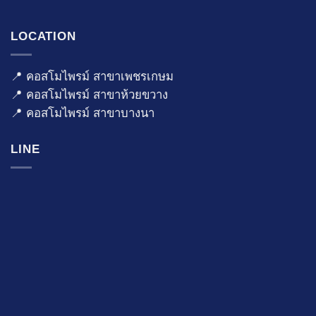
LOCATION
📍 คอสโมไพรม์ สาขาเพชรเกษม
📍 คอสโมไพรม์ สาขาห้วยขวาง
📍 คอสโมไพรม์ สาขาบางนา
LINE