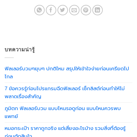
บทความน่ารู้
ฟิลเลอร์บวมๆยุบๆ ปกติไหม สรุปให้เข้าใจง่ายก่อนเครียดไป
ไกล
7 ข้อควรรู้ก่อนโปรแกรมฉีดฟิลเลอร์ เช็กลิสต์ก่อนทำให้ไม่
พลาดเรื่องสำคัญ
ภูมิตก ฟิลเลอร์บวม แบบไหนรอดูก่อน แบบไหนควรพบ
แพทย์
หมอกระเป๋า ราคาถูกจริง แต่เสี่ยงอะไรบ้าง รวมสิ่งที่ต้องรู้
ก่อนตัดสินใจ