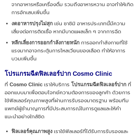
จากอาหารหรือเครื่องดื่ม รวมถึงอาหารหวาน อาจทำให้เกิด
การอักเสบเพิ่มขึ้น
งดอาหารปรุงไม่สุก
เช่น ซาชิมิ อาหารประเภทนี้มีความ
เสี่ยงต่อการติดเชื้อ หากมีบาดแผลเล็ก ๆ จากการฉีด
หลีกเลี่ยงการออกกำลังกายหนัก
การออกกำลังกายที่ใช้
แรงมากอาจกระตุ้นการไหลเวียนของเลือด ทำให้อาการ
บวมเพิ่มขึ้น
โปรแกรมฉีดฟิลเลอร์ปาก
Cosmo Clinic
ที่
Cosmo Clinic
เราให้บริการ
โปรแกรมฉีดฟิลเลอร์ปาก
ที่
ออกแบบมาเพื่อตอบโจทย์ความต้องการของลูกค้า ด้วยการ
ใช้ฟิลเลอร์คุณภาพสูงที่ผ่านการรับรองมาตรฐาน พร้อมทีม
แพทย์ผู้ชำนาญการที่มีประสบการณ์ในการดูแลและให้คำ
แนะนำอย่างใกล้ชิด
ฟิลเลอร์คุณภาพสูง
เราใช้ฟิลเลอร์ที่ได้รับการรับรองและ