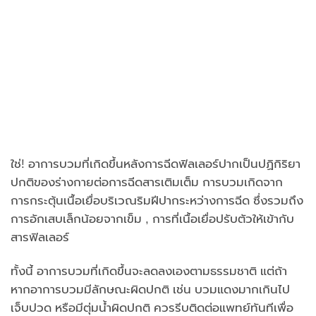
ใช่! อาการบวมที่เกิดขึ้นหลังการฉีดฟิลเลอร์ปากเป็นปฏิกิริยา
ปกติของร่างกายต่อการฉีดสารเติมเต็ม การบวมเกิดจาก
การกระตุ้นเนื้อเยื่อบริเวณริมฝีปากระหว่างการฉีด ซึ่งรวมถึง
การอักเสบเล็กน้อยจากเข็ม , การที่เนื้อเยื่อปรับตัวให้เข้ากับ
สารฟิลเลอร์
ทั้งนี้ อาการบวมที่เกิดขึ้นจะลดลงเองตามธรรมชาติ แต่ถ้า
หากอาการบวมมีลักษณะผิดปกติ เช่น บวมแดงมากเกินไป
เจ็บปวด หรือมีตุ่มน้ำผิดปกติ ควรรีบติดต่อแพทย์ทันทีเพื่อ