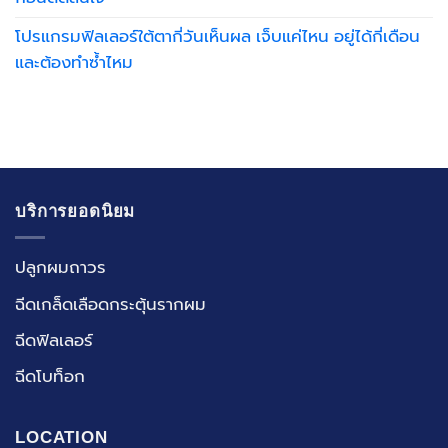
โปรแกรมฟิลเลอร์ใต้ตากี่วันเห็นผล เจ็บแค่ไหน อยู่ได้กี่เดือน
และต้องทำซ้ำไหม
บริการยอดนิยม
ปลูกผมถาวร
ฉีดเกล็ดเลือดกระตุ้นรากผม
ฉีดฟิลเลอร์
ฉีดโบท็อก
LOCATION