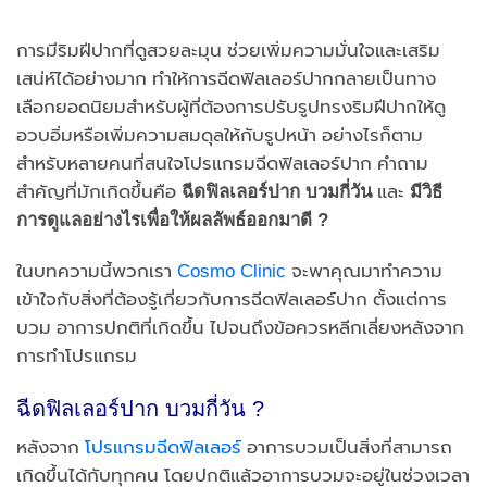
การมีริมฝีปากที่ดูสวยละมุน ช่วยเพิ่มความมั่นใจและเสริม
เสน่ห์ได้อย่างมาก ทำให้การฉีดฟิลเลอร์ปากกลายเป็นทาง
เลือกยอดนิยมสำหรับผู้ที่ต้องการปรับรูปทรงริมฝีปากให้ดู
อวบอิ่มหรือเพิ่มความสมดุลให้กับรูปหน้า อย่างไรก็ตาม
สำหรับหลายคนที่สนใจโปรแกรมฉีดฟิลเลอร์ปาก คำถาม
สำคัญที่มักเกิดขึ้นคือ
ฉีดฟิลเลอร์ปาก บวมกี่วัน
และ
มีวิธี
การดูแลอย่างไรเพื่อให้ผลลัพธ์ออกมาดี
?
ในบทความนี้พวกเรา
Cosmo Clinic
จะพาคุณมาทำความ
เข้าใจกับสิ่งที่ต้องรู้เกี่ยวกับการฉีดฟิลเลอร์ปาก ตั้งแต่การ
บวม อาการปกติที่เกิดขึ้น ไปจนถึงข้อควรหลีกเลี่ยงหลังจาก
การทำโปรแกรม
ฉีดฟิลเลอร์ปาก บวมกี่วัน ?
หลังจาก
โปรแกรมฉีดฟิลเลอร์
อาการบวมเป็นสิ่งที่สามารถ
เกิดขึ้นได้กับทุกคน โดยปกติแล้วอาการบวมจะอยู่ในช่วงเวลา