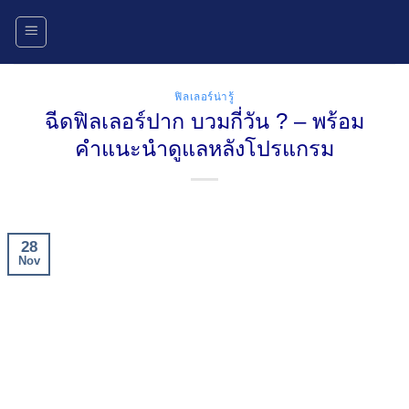
Skip
to
content
ฟิลเลอร์น่ารู้
ฉีดฟิลเลอร์ปาก บวมกี่วัน ? – พร้อม
คำแนะนำดูแลหลังโปรแกรม
28
Nov