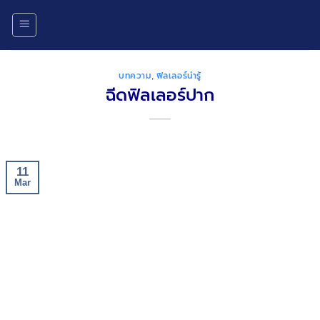
Skip
to
content
บทความ
,
ฟิลเลอร์น่ารู้
ฉีดฟิลเลอร์ปาก
11
Mar