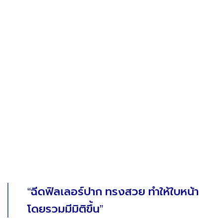
“ฉีดฟิลเลอร์ปาก ทรงสวย ทำให้ใบหน้า
โดยรวมมีมิติขึ้น”