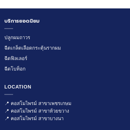
บริการยอดนิยม
ปลูกผมถาวร
ฉีดเกล็ดเลือดกระตุ้นรากผม
ฉีดฟิลเลอร์
ฉีดโบท็อก
LOCATION
📍 คอสโมไพรม์ สาขาเพชรเกษม
📍 คอสโมไพรม์ สาขาห้วยขวาง
📍 คอสโมไพรม์ สาขาบางนา