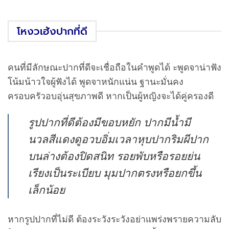
โหงวเฮ้งปากที่ดี
คนที่มีลักษณะปากที่ดีจะเชื่อถือในคำพูดได้ ะพูดจาน่าฟัง
โน้มน้าวใจผู้ฟังได้ พูดจาหนักแน่น ฐานะมั่นคง
ครอบครัวอบอุ่นสุขภาพดี หากเป็นผู้หญิงจะได้คู่ครองดี
รูปปากที่ดีต้องมีขอบหยัก ปากมีน้ำมี
นวลสีแดงดูอวบอิ่มเวลาหุบปากริมผีปาก
บนล่างต้องปิดสนิท รอยพับหรือรอยย่น
เรียงเป็นระเบียบ มุมปากตรงหรือยกขึ้น
เล็กน้อย
หากรูปปากที่ไม่ดี ต้องระวังระวังอย่าแพร่งพรายความลับ