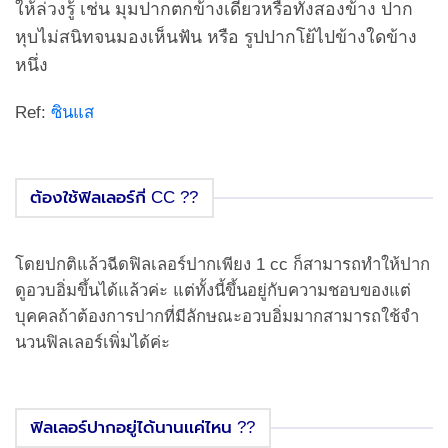
ให้ล่วงรู้ เช่น มุมปากตกข้างเดียวหรือทั้งสองข้าง ปาก
หุบไม่สนิทจนมองเห็นฟัน หรือ รูปปากโย้ไปข้างใดข้าง
หนึ่ง
Ref:
ซินแส
ต้องใช้ฟิลเลอร์กี่ CC ??
โดยปกติแล้วฉีดฟิลเลอร์ปากเพียง 1 cc ก็สามารถทำให้ปาก
ดูอวบอิ่มขึ้นได้แล้วค่ะ แต่ทั้งนี้ขึ้นอยู่กับความชอบของแต่
บุคคลถ้าต้องการปากที่มีลักษณะอวบอิ่มมากสามารถใช้จำ
นวนฟิลเลอร์เพิ่มได้ค่ะ
ฟิลเลอร์ปากอยู่ได้นานเเค่ไหน ??