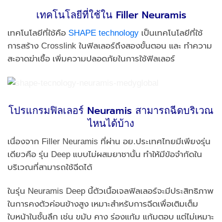
เทคโนโลยีที่ใช้ใน Filler Neuramis
เทคโนโลยีที่ใช้คือ
SHAPE technology
เป็นเทคโนโลยีที่ใช้
การสร้าง Crosslink ในฟิลเลอร์ถึงสองขั้นตอน และ ทำความ
สะอาดฆ่าเชื้อ เพิ่มความปลอดภัยในการใช้ฟิลเลอร์
โปรแกรมฟิลเลอร์ Neuramis สามารถฉีดบริเวณ
ไหนได้บ้าง
เนื่องจาก Filler Neuramis ที่ผ่าน อย.ประเทศไทยมีเพียงรุ่น
เดียวคือ รุ่น Deep แบบไม่ผสมยาชานั้น ทำให้มีข้อจำกัดใน
บริเวณที่สามารถใช้ฉีดได้
ในรุ่น Neuramis Deep นี้ตัวเนื้อเจลฟิลเลอร์จะมีประสิทธิภาพ
ในการคงตัวค่อนข้างสูง เหมาะสำหรับการฉีดเพื่อเติมเต็ม
ใบหน้าในชั้นลึก เช่น ขมับ คาง ร่องแก้ม แก้มตอบ แต่ไม่เหมาะ