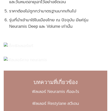
และวันหมดอายุเอาไว้อย่างชัดเจน
ราคาต้องไม่ถูกกว่ามาตรฐานมากเกินไป
รุ่นที่นำเข้ามาใช้ในเมืองไทย ณ ปัจจุบัน มีแค่รุ่น
Neuramis Deep และ Volume เท่านั้น
บทความที่เกี่ยวข้อง
ฟิลเลอร์ Neuramis คืออะไร
ฟิลเลอร์ Restylane สวีเดน