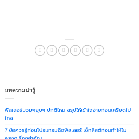
บทความน่ารู้
ฟิลเลอร์บวมๆยุบๆ ปกติไหม สรุปให้เข้าใจง่ายก่อนเครียดไป
ไกล
7 ข้อควรรู้ก่อนโปรแกรมฉีดฟิลเลอร์ เช็กลิสต์ก่อนทำให้ไม่
พลาดเรื่องสำคัญ