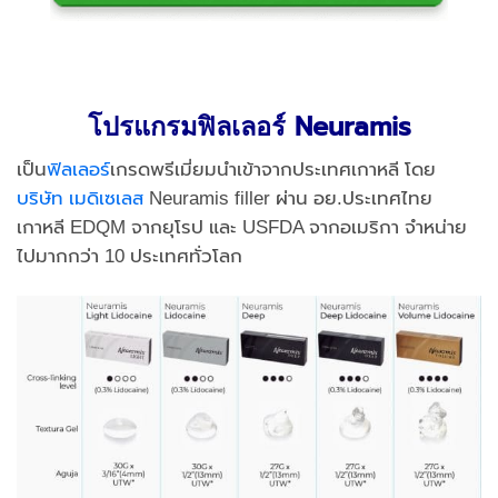
โปรแกรมฟิลเลอร์ Neuramis
เป็น
ฟิลเลอร์
เกรดพรีเมี่ยมนำเข้าจากประเทศเกาหลี โดย
บริษัท เมดิเซเลส
Neuramis filler ผ่าน อย.ประเทศไทย
เกาหลี EDQM จากยุโรป และ USFDA จากอเมริกา จำหน่าย
ไปมากกว่า 10 ประเทศทั่วโลก