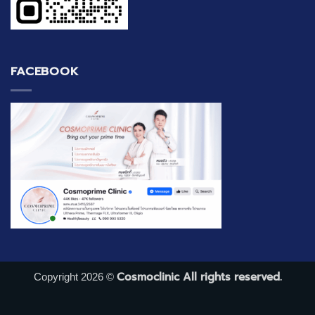
FACEBOOK
Cosmoclinic All rights reserved.
Copyright 2026 ©